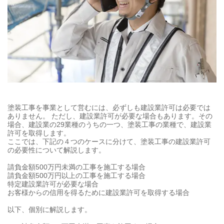
塗装工事を事業として営むには、必ずしも建設業許可は必要では
ありません。 ただし、建設業許可が必要な場合もあります。その
場合、建設業の29業種のうちの一つ、塗装工事の業種で、建設業
許可を取得します。
ここでは、下記の４つのケースに分けて、塗装工事の建設業許可
の必要性について解説します。
請負金額500万円未満の工事を施工する場合
請負金額500万円以上の工事を施工する場合
特定建設業許可が必要な場合
お客様からの信用を得るために建設業許可を取得する場合
以下、個別に解説します。