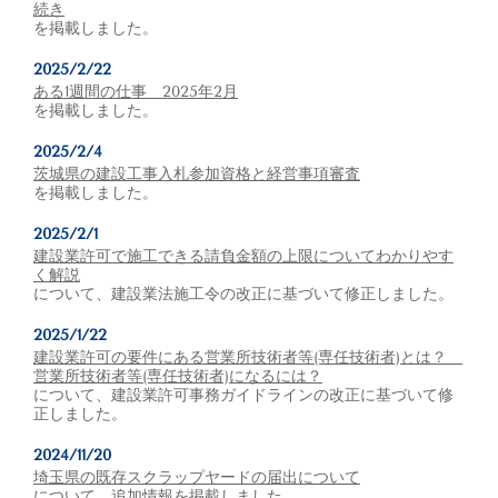
続き
を掲載しました。
2025/2/22
ある1週間の仕事 2025年2月
を掲載しました。
2025/2/4
茨城県の建設工事入札参加資格と経営事項審査
を掲載しました。
2025/2/1
建設業許可で施工できる請負金額の上限についてわかりやす
く解説
について、建設業法施工令の改正に基づいて修正しました。
2025/1/22
建設業許可の要件にある営業所技術者等(専任技術者)とは？
営業所技術者等(専任技術者)になるには？
について、建設業許可事務ガイドラインの改正に基づいて修
正しました。
2024/11/20
埼玉県の既存スクラップヤードの届出について
について、追加情報を掲載しました。