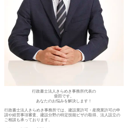
行政書士法人きらめき事務所代表の
柴田です。
あなたのお悩みを解決します！​
行政書士法人きらめき事務所では、
建設業許可・産廃業許可の申
請や経営事項審査、建設分野の特定技能ビザの取得、法人設立の
ご相談も承っております。