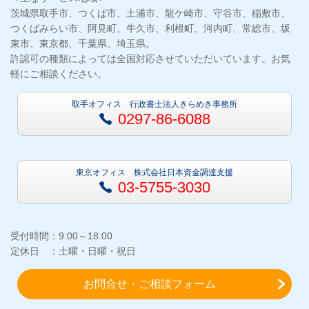
茨城県取手市、つくば市、土浦市、龍ケ崎市、守谷市、稲敷市、
つくばみらい市、阿見町、牛久市、利根町、河内町、常総市、坂
東市、東京都、千葉県、埼玉県。
許認可の種類によっては全国対応させていただいています。お気
軽にご相談ください。
取手オフィス 行政書士法人きらめき事務所
0297-86-6088
東京オフィス 株式会社日本資金調達支援
03-5755-3030
受付時間：9:00～18:00
定休日 ：土曜・日曜・祝日
お問合せ・ご相談フォーム