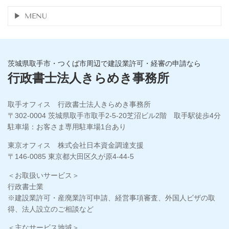
MENU
茨城県取手市・つくば市周辺で建設業許可・経審の申請なら
行政書士法人きらめき事務所
取手オフィス 行政書士法人きらめき事務所
〒302-0004 茨城県取手市取手2-5-20芝沼ビル2階 取手駅徒歩4分
駐車場：お客さま専用駐車場1台あり
東京オフィス 株式会社日本資金調達支援
〒146-0085 東京都大田区久が原4-44-5
＜お取扱いサービス＞
行政書士業
※建設業許可・産廃業許可申請、経営事項審査、外国人ビザの取
得、法人設立のご相談など
＜主なサービス地域＞