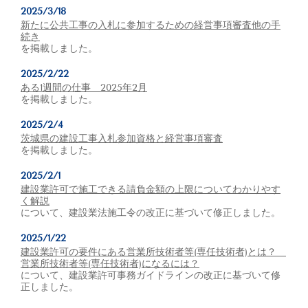
2025/3/18
新たに公共工事の入札に参加するための経営事項審査他の手
続き
を掲載しました。
2025/2/22
ある1週間の仕事 2025年2月
を掲載しました。
2025/2/4
茨城県の建設工事入札参加資格と経営事項審査
を掲載しました。
2025/2/1
建設業許可で施工できる請負金額の上限についてわかりやす
く解説
について、建設業法施工令の改正に基づいて修正しました。
2025/1/22
建設業許可の要件にある営業所技術者等(専任技術者)とは？
営業所技術者等(専任技術者)になるには？
について、建設業許可事務ガイドラインの改正に基づいて修
正しました。